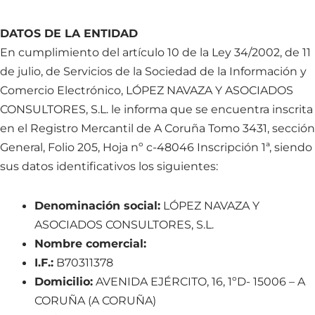
DATOS DE LA ENTIDAD
En cumplimiento del artículo 10 de la Ley 34/2002, de 11
de julio, de Servicios de la Sociedad de la Información y
Comercio Electrónico, LÓPEZ NAVAZA Y ASOCIADOS
CONSULTORES, S.L. le informa que se encuentra inscrita
en el Registro Mercantil de A Coruña Tomo 3431, sección
General, Folio 205, Hoja nº c-48046 Inscripción 1ª, siendo
sus datos identificativos los siguientes:
Denominación social:
LÓPEZ NAVAZA Y
ASOCIADOS CONSULTORES, S.L.
Nombre comercial:
I.F.:
B70311378
Domicilio:
AVENIDA EJÉRCITO, 16, 1ºD- 15006 – A
CORUÑA (A CORUÑA)