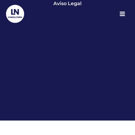
Aviso Legal
Ir
al
contenido