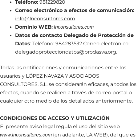
Teléfono:
981229820
Correo electrónico a efectos de comunicación:
info@lnconsultores.com
Dominio WEB:
lnconsultores.com
Datos de contacto Delegado de Protección de
Datos
: Teléfono: 984283532 Correo electrónico:
delegadoprotecciondatos@prodasva.org
.
Todas las notificaciones y comunicaciones entre los
usuarios y LÓPEZ NAVAZA Y ASOCIADOS
CONSULTORES, S.L. se considerarán eficaces, a todos los
efectos, cuando se realicen a través de correo postal o
cualquier otro medio de los detallados anteriormente.
CONDICIONES DE ACCESO Y UTILIZACIÓN
El presente aviso legal regula el uso del sitio web
(en adelante, LA WEB), del que es
www.lnconsultores.com