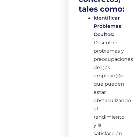
tales como:
Identificar
Problemas
Ocultos:
Descubre
problemas y
preocupaciones
de l@s
emplead@s
que pueden
estar
obstaculizando
el
rendimiento
y la
satisfacción