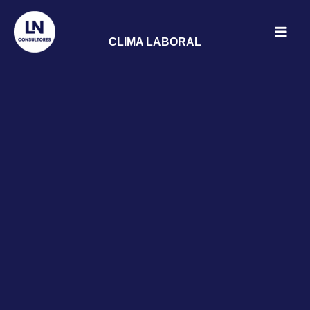
Ir
al
CLIMA LABORAL
contenido