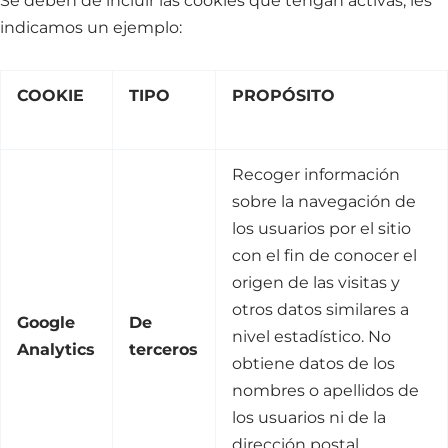
Se deben de incluir las cookies que tengan activas, les
indicamos un ejemplo:
COOKIE
TIPO
PROPÓSITO
Recoger información
sobre la navegación de
los usuarios por el sitio
con el fin de conocer el
origen de las visitas y
otros datos similares a
Google
De
nivel estadístico. No
Analytics
terceros
obtiene datos de los
nombres o apellidos de
los usuarios ni de la
dirección postal