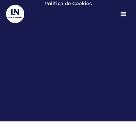
Política de Cookies
Ir
al
contenido