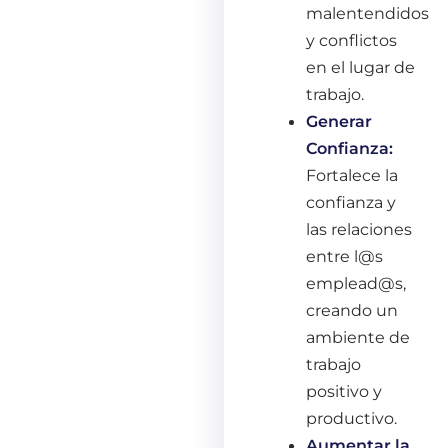
malentendidos
y conflictos
en el lugar de
trabajo.
Generar
Confianza:
Fortalece la
confianza y
las relaciones
entre l@s
emplead@s,
creando un
ambiente de
trabajo
positivo y
productivo.
Aumentar la