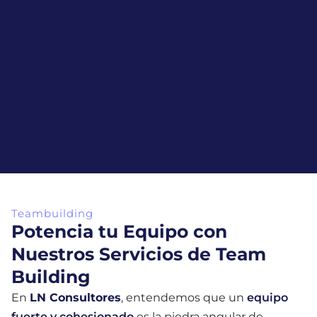
Teambuilding
Potencia tu Equipo con
Nuestros Servicios de Team
Building
En
LN Consultores
, entendemos que un
equipo
fuerte y cohesionado
es la piedra angular de