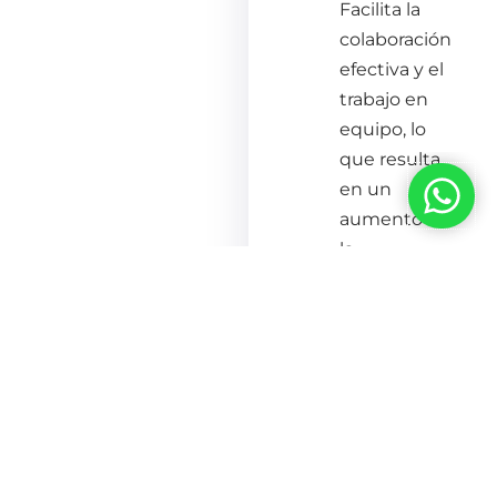
Facilita la
colaboración
efectiva y el
trabajo en
equipo, lo
que resulta
en un
aumento en
la
productividad
y la
creatividad.